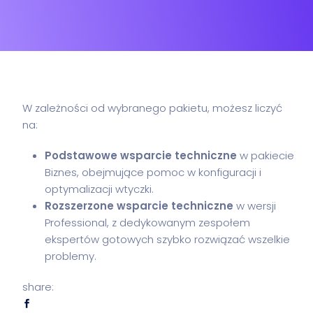
W zależności od wybranego pakietu, możesz liczyć
na:
Podstawowe wsparcie techniczne
w pakiecie
Biznes, obejmujące pomoc w konfiguracji i
optymalizacji wtyczki.
Rozszerzone wsparcie techniczne
w wersji
Professional, z dedykowanym zespołem
ekspertów gotowych szybko rozwiązać wszelkie
problemy.
share: